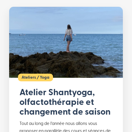
Ateliers
/
Yoga
Atelier Shantyoga,
olfactothérapie et
changement de saison
Tout au long de l’année nous allons vous
proposer en parallèle des cours et séances de